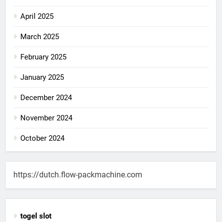
April 2025
March 2025
February 2025
January 2025
December 2024
November 2024
October 2024
https://dutch.flow-packmachine.com
togel slot