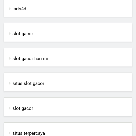
laris4d
slot gacor
slot gacor hari ini
situs slot gacor
slot gacor
situs terpercaya