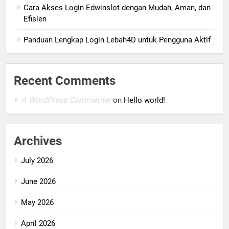
Cara Akses Login Edwinslot dengan Mudah, Aman, dan
Efisien
Panduan Lengkap Login Lebah4D untuk Pengguna Aktif
Recent Comments
A WordPress Commenter
on
Hello world!
Archives
July 2026
June 2026
May 2026
April 2026