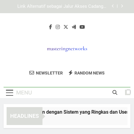
Skip
Link Alternatif sebagai Jalur Akses Cadangan
to
yang Aman
content
EDWINSLOT Login dan Faktor Penting dalam
Menjaga Stabilitas Akses
Cara Akses Login Edwinslot dengan Mudah,
Aman, dan Efisien
TIARA4D Login dengan Sistem yang Ringkas dan
User-Friendly untuk Akses Lebih Terarah
Link Alternatif sebagai Jalur Akses Cadangan
yang Aman
Mastering
Dapatkan Pelatihan Jaringan Profesional
EDWINSLOT Login dan Faktor Penting dalam
NEWSLETTER
RANDOM NEWS
Networks
Menjaga Stabilitas Akses
Dan Sertifikasi Dari Mastering Networks.
Cara Akses Login Edwinslot dengan Mudah,
Aman, dan Efisien
MENU
TIARA4D Login dengan Sistem yang Ringkas dan User-Frie
HEADLINES
4 Weeks Ago