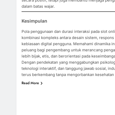
secara positif, tetapi juga membantu menjaga pen
dalam batas wajar.
Kesimpulan
Pola penggunaan dan durasi interaksi pada slot on
kombinasi kompleks antara desain sistem, respons
kebiasaan digital pengguna. Memahami dinamika i
peluang bagi pengembang untuk merancang penga
lebih bijak, etis, dan berorientasi pada keseimban
Dengan pendekatan yang menggabungkan psikolog
teknologi interaktif, dan tanggung jawab sosial, indu
terus berkembang tanpa mengorbankan kesehatan d
Read More