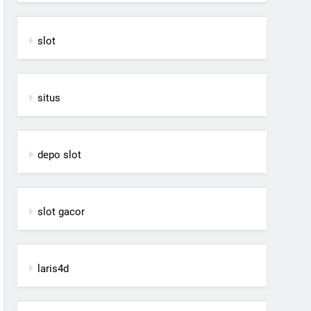
slot
situs
depo slot
slot gacor
laris4d