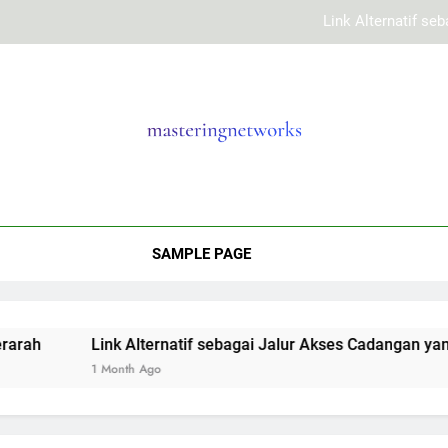
Link Alternatif s
EDWINSLOT Login dan Faktor Pe
Cara Akses Login Edwin
TIARA4D Login dengan Sistem yang Ringkas dan Us
tering Networks
Link Alternatif s
elatihan Jaringan Profesional Dan Sertifikasi Dari Mastering N
EDWINSLOT Login dan Faktor Pe
SAMPLE PAGE
Cara Akses Login Edwin
Link Alternatif sebagai Jalur Akses Cadangan yang Aman
1 Month Ago