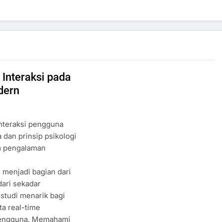
 Interaksi pada
odern
interaksi pengguna
 dan prinsip psikologi
am pengalaman
h menjadi bagian dari
dari sekadar
 studi menarik bagi
ta real-time
ngguna. Memahami