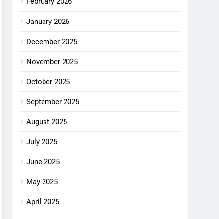
February 2026
January 2026
December 2025
November 2025
October 2025
September 2025
August 2025
July 2025
June 2025
May 2025
April 2025