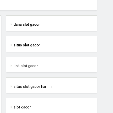
dana slot gacor
situs slot gacor
link slot gacor
situs slot gacor hari ini
slot gacor