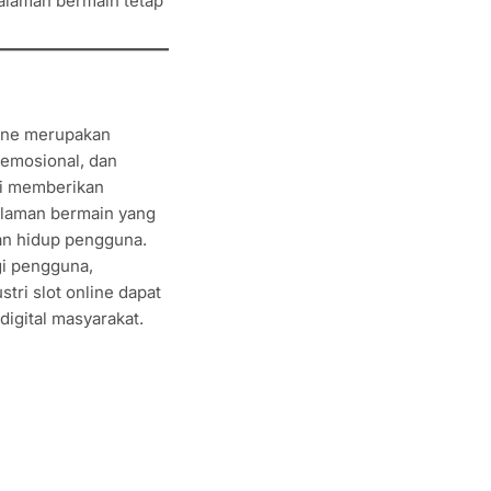
galaman bermain tetap
line merupakan
 emosional, dan
ni memberikan
laman bermain yang
gan hidup pengguna.
i pengguna,
stri slot online dapat
igital masyarakat.