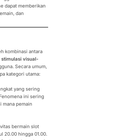
ine dapat memberikan
pemain, dan
.
eh kombinasi antara
n
stimulasi visual-
ngguna. Secara umum,
pa kategori utama:
ngkat yang sering
 Fenomena ini sering
di mana pemain
vitas bermain slot
ul 20.00 hingga 01.00.