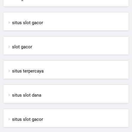
situs slot gacor
slot gacor
situs terpercaya
situs slot dana
situs slot gacor