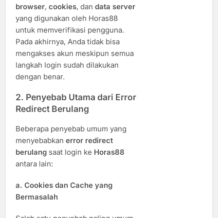
browser
,
cookies
, dan
data server
yang digunakan oleh Horas88
untuk memverifikasi pengguna.
Pada akhirnya, Anda tidak bisa
mengakses akun meskipun semua
langkah login sudah dilakukan
dengan benar.
2. Penyebab Utama dari Error
Redirect Berulang
Beberapa penyebab umum yang
menyebabkan
error redirect
berulang
saat login ke
Horas88
antara lain:
a.
Cookies dan Cache yang
Bermasalah