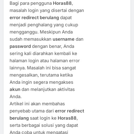
Bagi para pengguna
Horas88
,
masalah login yang disertai dengan
error redirect berulang
dapat
menjadi penghalang yang cukup
mengganggu. Meskipun Anda
sudah memasukkan
username
dan
password
dengan benar, Anda
sering kali diarahkan kembali ke
halaman login atau halaman error
lainnya. Masalah ini bisa sangat
mengesalkan, terutama ketika
Anda ingin segera mengakses
akun
dan melanjutkan aktivitas
Anda.
Artikel ini akan membahas
penyebab utama dari
error redirect
berulang
saat login ke
Horas88
,
serta berbagai solusi yang dapat
Anda coba untuk mengatasi