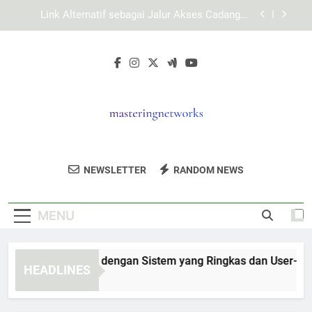
Skip
Link Alternatif sebagai Jalur Akses Cadangan
to
yang Aman
content
EDWINSLOT Login dan Faktor Penting dalam
Menjaga Stabilitas Akses
Cara Akses Login Edwinslot dengan Mudah,
Aman, dan Efisien
TIARA4D Login dengan Sistem yang Ringkas dan
User-Friendly untuk Akses Lebih Terarah
Link Alternatif sebagai Jalur Akses Cadangan
yang Aman
Mastering
Dapatkan Pelatihan Jaringan Profesional
EDWINSLOT Login dan Faktor Penting dalam
NEWSLETTER
RANDOM NEWS
Networks
Menjaga Stabilitas Akses
Dan Sertifikasi Dari Mastering Networks.
Cara Akses Login Edwinslot dengan Mudah,
Aman, dan Efisien
MENU
TIARA4D Login dengan Sistem yang Ringkas dan User-Friend
HEADLINES
1 Month Ago