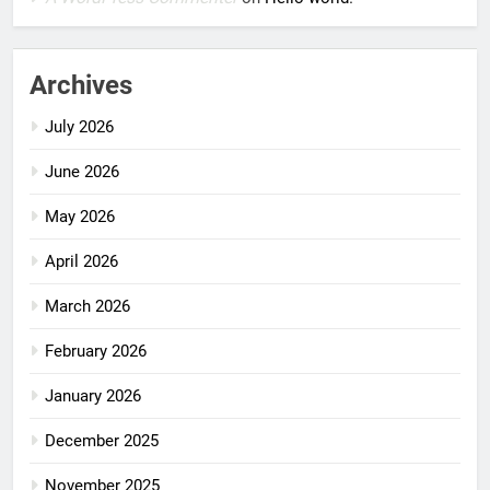
Archives
July 2026
June 2026
May 2026
April 2026
March 2026
February 2026
January 2026
December 2025
November 2025