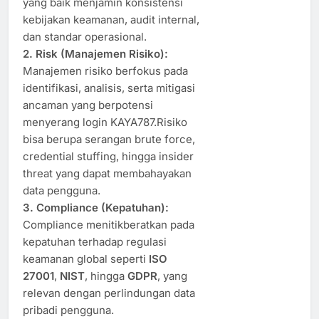
yang baik menjamin konsistensi
kebijakan keamanan, audit internal,
dan standar operasional.
2. Risk (Manajemen Risiko):
Manajemen risiko berfokus pada
identifikasi, analisis, serta mitigasi
ancaman yang berpotensi
menyerang login KAYA787.Risiko
bisa berupa serangan brute force,
credential stuffing, hingga insider
threat yang dapat membahayakan
data pengguna.
3. Compliance (Kepatuhan):
Compliance menitikberatkan pada
kepatuhan terhadap regulasi
keamanan global seperti
ISO
27001
,
NIST
, hingga
GDPR
, yang
relevan dengan perlindungan data
pribadi pengguna.