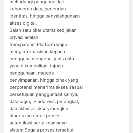
melindungi pengguna dari
kebocoran data, pencurian
identitas, hingga penyalahgunaan
akses digital.
Salah satu pilar utama kebijakan
privasi adalah
transparansi.Platform wajib
menginformasikan kepada
pengguna mengenai jenis data
yang dikumpulkan, tujuan
penggunaan, metode
penyimpanan, hingga pihak yang
berpotensi menerima akses sesuai
persetujuan pengguna.Misalnya,
data login, IP address, perangkat,
dan aktivitas akses mungkin
diperlukan untuk proses
autentikasi serta keamanan
sistem.Segala proses tersebut