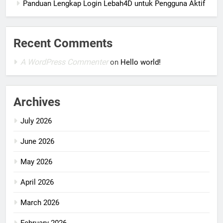
Panduan Lengkap Login Lebah4D untuk Pengguna Aktif
Recent Comments
A WordPress Commenter
on
Hello world!
Archives
July 2026
June 2026
May 2026
April 2026
March 2026