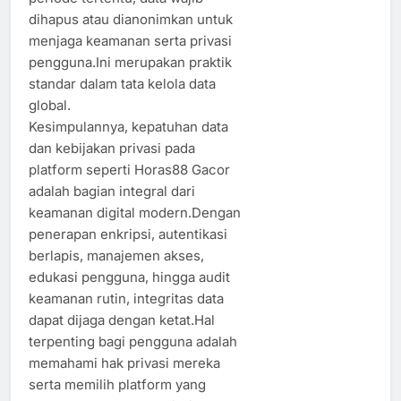
dihapus atau dianonimkan untuk
menjaga keamanan serta privasi
pengguna.Ini merupakan praktik
standar dalam tata kelola data
global.
Kesimpulannya, kepatuhan data
dan kebijakan privasi pada
platform seperti Horas88 Gacor
adalah bagian integral dari
keamanan digital modern.Dengan
penerapan enkripsi, autentikasi
berlapis, manajemen akses,
edukasi pengguna, hingga audit
keamanan rutin, integritas data
dapat dijaga dengan ketat.Hal
terpenting bagi pengguna adalah
memahami hak privasi mereka
serta memilih platform yang