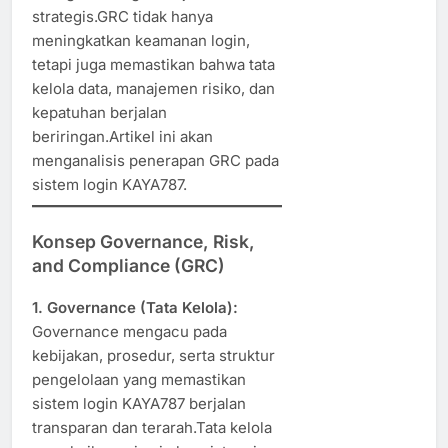
strategis.GRC tidak hanya
meningkatkan keamanan login,
tetapi juga memastikan bahwa tata
kelola data, manajemen risiko, dan
kepatuhan berjalan
beriringan.Artikel ini akan
menganalisis penerapan GRC pada
sistem login KAYA787.
Konsep Governance, Risk,
and Compliance (GRC)
1. Governance (Tata Kelola):
Governance mengacu pada
kebijakan, prosedur, serta struktur
pengelolaan yang memastikan
sistem login KAYA787 berjalan
transparan dan terarah.Tata kelola