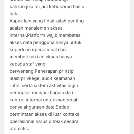
bahkan jika terjadi kebocoran basis
data.
Aspek lain yang tidak kalah penting
adalah manajemen akses
internal.Platform wajib membatasi
akses data pengguna hanya untuk
keperluan operasional dan
memberikan izin akses hanya
kepada staf yang
berwenang.Penerapan prinsip
least privilege, audit keamanan
rutin, serta sistem aktivitas login
perangkat menjadi bagian dari
kontrol internal untuk mencegah
penyalahgunaan data.Setiap
permintaan akses di luar konteks
operasional harus ditolak secara
otomatis.