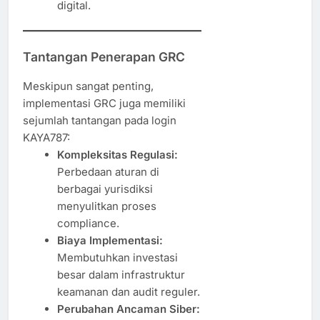
digital.
Tantangan Penerapan GRC
Meskipun sangat penting,
implementasi GRC juga memiliki
sejumlah tantangan pada login
KAYA787:
Kompleksitas Regulasi:
Perbedaan aturan di
berbagai yurisdiksi
menyulitkan proses
compliance.
Biaya Implementasi:
Membutuhkan investasi
besar dalam infrastruktur
keamanan dan audit reguler.
Perubahan Ancaman Siber: