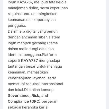
login KAYA787, meliputi tata kelola,
manajemen risiko, serta kepatuhan
regulasi untuk meningkatkan
keamanan dan kepercayaan
pengguna.
Dalam era digital yang penuh
dengan ancaman siber, sistem
login menjadi gerbang utama
dalam melindungi data dan
identitas pengguna.Platform
seperti
KAYA787
menghadapi
tantangan besar untuk menjaga
keamanan, memastikan
keberlanjutan layanan, serta
mematuhi regulasi internasional
dan lokal.Di sinilah konsep
Governance, Risk, and
Compliance (GRC)
berperan
sebagai kerangka kerja