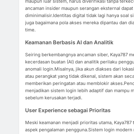
maupun luar sistem, harus diverifikasi tanpa terkec
ancaman insider maupun serangan eksternal dapat
diminimalisir.Identitas digital tidak lagi hanya soal 
juga bagaimana pola akses mereka dipantau dan dian
time.
Keamanan Berbasis AI dan Analitik
Seiring berkembangnya ancaman siber, Kaya787 m
kecerdasan buatan (AI) dan analitik perilaku peng
anomali login.Misalnya, jika akun diakses dari lok
atau perangkat yang tidak dikenal, sistem akan sec
memberikan peringatan atau memblokir akses.Pende
menjadikan sistem login lebih adaptif dan mampu
sebelum kerusakan terjadi.
User Experience sebagai Prioritas
Meski keamanan menjadi prioritas utama, Kaya787 
aspek pengalaman pengguna.Sistem login modern 