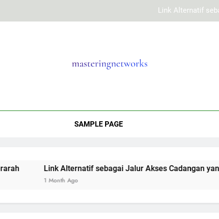
Link Alternatif s
EDWINSLOT Login dan Faktor Pe
Cara Akses Login Edwin
TIARA4D Login dengan Sistem yang Ringkas dan Us
tering Networks
Link Alternatif s
elatihan Jaringan Profesional Dan Sertifikasi Dari Mastering N
EDWINSLOT Login dan Faktor Pe
SAMPLE PAGE
Cara Akses Login Edwin
Link Alternatif sebagai Jalur Akses Cadangan yang Aman
1 Month Ago