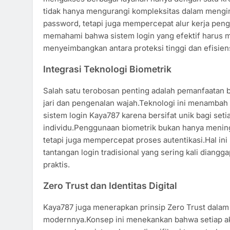
tidak hanya mengurangi kompleksitas dalam mengi
password, tetapi juga mempercepat alur kerja pen
memahami bahwa sistem login yang efektif harus
menyeimbangkan antara proteksi tinggi dan efisien
Integrasi Teknologi Biometrik
Salah satu terobosan penting adalah pemanfaatan bi
jari dan pengenalan wajah.Teknologi ini menambah
sistem login Kaya787 karena bersifat unik bagi seti
individu.Penggunaan biometrik bukan hanya meni
tetapi juga mempercepat proses autentikasi.Hal ini
tantangan login tradisional yang sering kali diangga
praktis.
Zero Trust dan Identitas Digital
Kaya787 juga menerapkan prinsip Zero Trust dalam a
modernnya.Konsep ini menekankan bahwa setiap aks