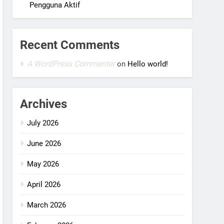
Pengguna Aktif
Recent Comments
A WordPress Commenter
on
Hello world!
Archives
July 2026
June 2026
May 2026
April 2026
March 2026