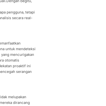
uali.Dengan begitu,
siapa pengguna, tetapi
alisis secara real-
emanfaatkan
guna untuk mendeteksi
asi yang mencurigakan
ara otomatis
katan proaktif ini
 mencegah serangan
tidak melupakan
mereka dirancang