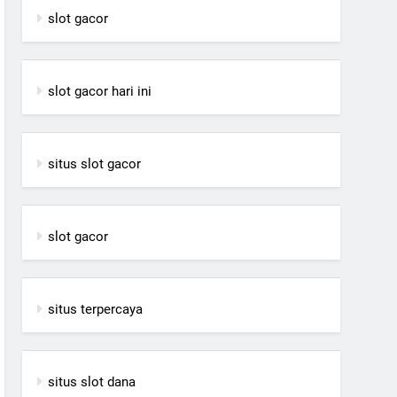
slot gacor
slot gacor hari ini
situs slot gacor
slot gacor
situs terpercaya
situs slot dana