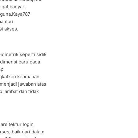
ngat banyak
gguna.Kaya787
 mampu
si akses.
ometrik seperti sidik
 dimensi baru pada
ap
ngkatkan keamanan,
 menjadi jawaban atas
p lambat dan tidak
rsitektur login
es, baik dari dalam