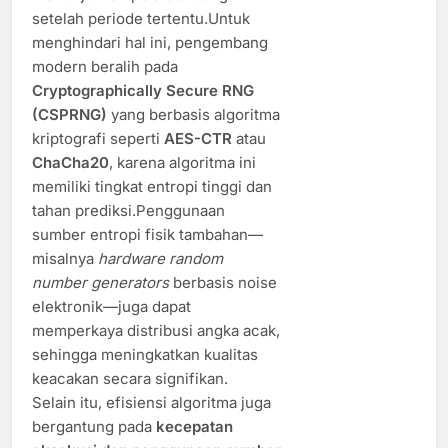
setelah periode tertentu.Untuk
menghindari hal ini, pengembang
modern beralih pada
Cryptographically Secure RNG
(CSPRNG)
yang berbasis algoritma
kriptografi seperti
AES-CTR
atau
ChaCha20
, karena algoritma ini
memiliki tingkat entropi tinggi dan
tahan prediksi.Penggunaan
sumber entropi fisik tambahan—
misalnya
hardware random
number generators
berbasis noise
elektronik—juga dapat
memperkaya distribusi angka acak,
sehingga meningkatkan kualitas
keacakan secara signifikan.
Selain itu, efisiensi algoritma juga
bergantung pada
kecepatan