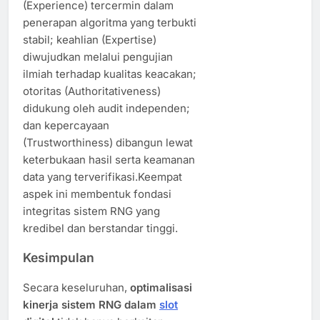
(Experience) tercermin dalam
penerapan algoritma yang terbukti
stabil; keahlian (Expertise)
diwujudkan melalui pengujian
ilmiah terhadap kualitas keacakan;
otoritas (Authoritativeness)
didukung oleh audit independen;
dan kepercayaan
(Trustworthiness) dibangun lewat
keterbukaan hasil serta keamanan
data yang terverifikasi.Keempat
aspek ini membentuk fondasi
integritas sistem RNG yang
kredibel dan berstandar tinggi.
Kesimpulan
Secara keseluruhan,
optimalisasi
kinerja sistem RNG dalam
slot