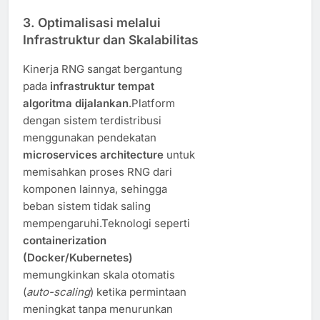
3. Optimalisasi melalui
Infrastruktur dan Skalabilitas
Kinerja RNG sangat bergantung
pada
infrastruktur tempat
algoritma dijalankan
.Platform
dengan sistem terdistribusi
menggunakan pendekatan
microservices architecture
untuk
memisahkan proses RNG dari
komponen lainnya, sehingga
beban sistem tidak saling
mempengaruhi.Teknologi seperti
containerization
(Docker/Kubernetes)
memungkinkan skala otomatis
(
auto-scaling
) ketika permintaan
meningkat tanpa menurunkan