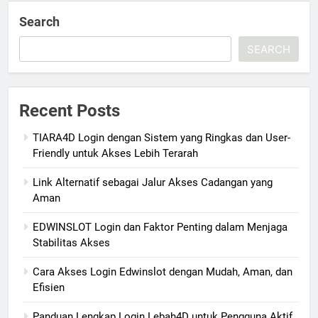
Search
SEARCH
Recent Posts
TIARA4D Login dengan Sistem yang Ringkas dan User-
Friendly untuk Akses Lebih Terarah
Link Alternatif sebagai Jalur Akses Cadangan yang
Aman
EDWINSLOT Login dan Faktor Penting dalam Menjaga
Stabilitas Akses
Cara Akses Login Edwinslot dengan Mudah, Aman, dan
Efisien
Panduan Lengkap Login Lebah4D untuk Pengguna Aktif