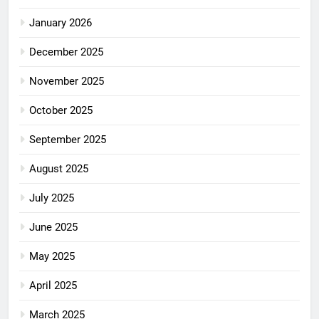
January 2026
December 2025
November 2025
October 2025
September 2025
August 2025
July 2025
June 2025
May 2025
April 2025
March 2025