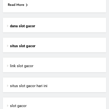
Read More
dana slot gacor
situs slot gacor
link slot gacor
situs slot gacor hari ini
slot gacor