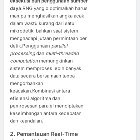
eksekusi dan penggunaan sumber
daya
.RNG yang dioptimalkan harus
mampu menghasilkan angka acak
dalam waktu kurang dari satu
mikrodetik, bahkan saat sistem
menghadapi jutaan permintaan per
detik.Penggunaan
parallel
processing
dan
multi-threaded
computation
memungkinkan
sistem memproses lebih banyak
data secara bersamaan tanpa
mengorbankan
keacakan.Kombinasi antara
efisiensi algoritma dan
pemrosesan paralel menciptakan
keseimbangan antara kecepatan
dan keandalan.
2. Pemantauan Real-Time