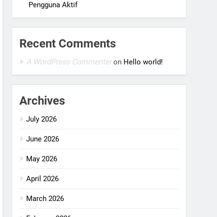
Pengguna Aktif
Recent Comments
A WordPress Commenter
on
Hello world!
Archives
July 2026
June 2026
May 2026
April 2026
March 2026