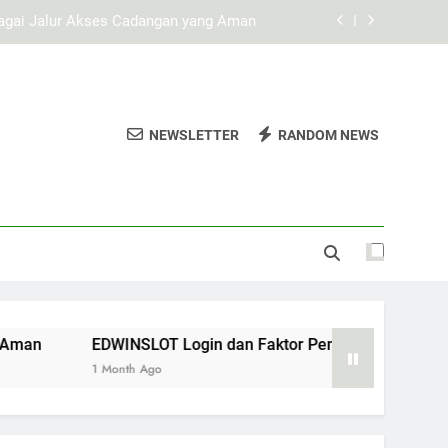
ebagai Jalur Akses Cadangan yang Aman
nting dalam Menjaga Stabilitas Akses
slot dengan Mudah, Aman, dan Efisien
NEWSLETTER
RANDOM NEWS
er-Friendly untuk Akses Lebih Terarah
ebagai Jalur Akses Cadangan yang Aman
etworks.
nting dalam Menjaga Stabilitas Akses
slot dengan Mudah, Aman, dan Efisien
EDWINSLOT Login dan Faktor Penting dalam Menjaga Stabilit
1 Month Ago