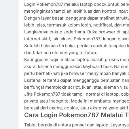
Login Pokemon787 melalui laptop cocok untuk pe
menginginkan tampilan lebih luas dan kontrol input
Dengan layar besar, pengguna dapat melihat strukt
lebih jelas, termasuk kolom login, notifikasi, dan 
Langkahnya cukup sederhana. Buka browser di lapt
internet aktif, lalu akses Pokemon787 dengan ejaan
Setelah halaman terbuka, periksa apakah tampilan 
dan tidak ada elemen yang tertutup.
Keunggulan login melalui laptop adalah proses men
akurat karena menggunakan keyboard fisik. Namun
perlu berhati-hati jika browser menyimpan banyak 
Ekstensi tertentu dapat mengganggu pemuatan hala
berfungsi memblokir script, iklan, atau elemen visua
Jika Pokemon787 tidak tampil normal di laptop, co
private atau incognito. Mode ini membantu menge
berasal dari cache, cookie, atau ekstensi yang akti
Cara Login Pokemon787 Melalui T
Tablet berada di antara ponsel dan laptop. Layarnya