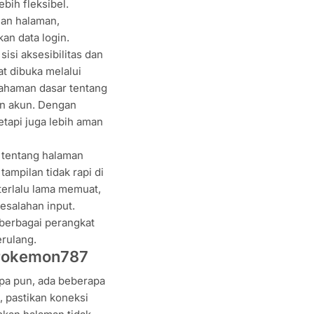
bih fleksibel.
lan halaman,
an data login.
sisi aksesibilitas dan
t dibuka melalui
haman dasar tentang
an akun. Dengan
etapi juga lebih aman
 tentang halaman
ampilan tidak rapi di
 terlalu lama memuat,
esalahan input.
berbagai perangkat
rulang.
 Pokemon787
a pun, ada beberapa
, pastikan koneksi