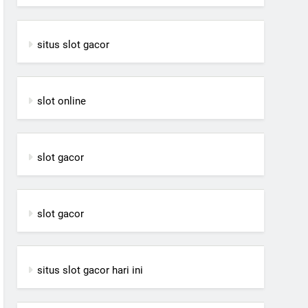
situs slot gacor
slot online
slot gacor
slot gacor
situs slot gacor hari ini