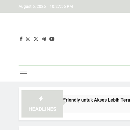
Skip
August 6, 2026
10:27:57 PM
to
content
Mas
Dapatkan P
ingkas dan User-Friendly untuk Akses Lebih Terarah
L
1 
HEADLINES