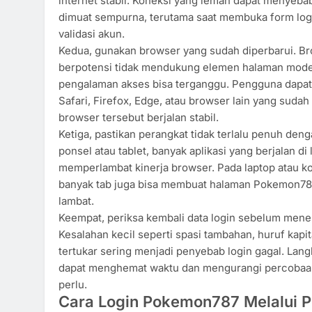
internet stabil. Koneksi yang lemah dapat menyeba
dimuat sempurna, terutama saat membuka form log
validasi akun.
Kedua, gunakan browser yang sudah diperbarui. B
berpotensi tidak mendukung elemen halaman mode
pengalaman akses bisa terganggu. Pengguna dapa
Safari, Firefox, Edge, atau browser lain yang sudah 
browser tersebut berjalan stabil.
Ketiga, pastikan perangkat tidak terlalu penuh denga
ponsel atau tablet, banyak aplikasi yang berjalan di
memperlambat kinerja browser. Pada laptop atau ko
banyak tab juga bisa membuat halaman Pokemon78
lambat.
Keempat, periksa kembali data login sebelum men
Kesalahan kecil seperti spasi tambahan, huruf kapit
tertukar sering menjadi penyebab login gagal. Lang
dapat menghemat waktu dan mengurangi percobaan 
perlu.
Cara Login Pokemon787 Melalui P