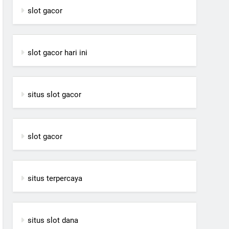
slot gacor
slot gacor hari ini
situs slot gacor
slot gacor
situs terpercaya
situs slot dana