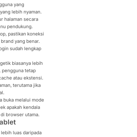
ngguna yang
 yang lebih nyaman.
ur halaman secara
menu pendukung.
op, pastikan koneksi
 brand yang benar.
login sudah lengkap
getik biasanya lebih
, pengguna tetap
cache atau ekstensi.
man, terutama jika
l.
ba buka melalui mode
cek apakah kendala
f di browser utama.
ablet
 lebih luas daripada