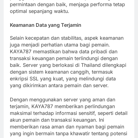
permintaan dengan baik, menjaga performa tetap
optimal sepanjang waktu.
Keamanan Data yang Terjamin
Selain kecepatan dan stabilitas, aspek keamanan
juga menjadi perhatian utama bagi pemain.
KAYA787 memastikan bahwa data pribadi dan
transaksi keuangan pemain terlindungi dengan
baik. Server yang berlokasi di Thailand dilengkapi
dengan sistem keamanan canggih, termasuk
enkripsi SSL yang kuat, yang melindungi data
yang dikirimkan antara pemain dan server.
Dengan menggunakan server yang aman dan
terjamin, KAYA787 memberikan perlindungan
maksimal terhadap informasi sensitif, seperti detail
akun pemain dan transaksi keuangan. Ini
memberikan rasa aman dan nyaman bagi pemain
yang ingin bermain tanpa khawatir tentang potensi