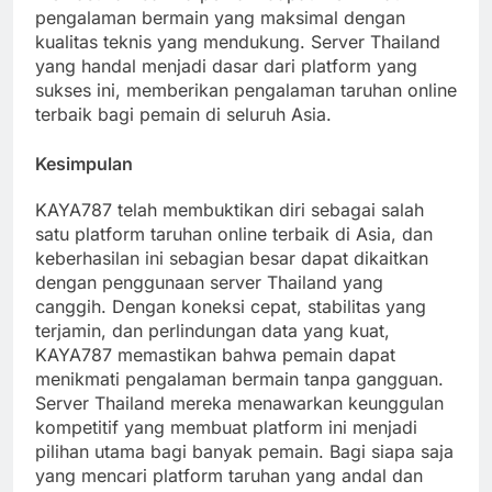
pengalaman bermain yang maksimal dengan
kualitas teknis yang mendukung. Server Thailand
yang handal menjadi dasar dari platform yang
sukses ini, memberikan pengalaman taruhan online
terbaik bagi pemain di seluruh Asia.
Kesimpulan
KAYA787 telah membuktikan diri sebagai salah
satu platform taruhan online terbaik di Asia, dan
keberhasilan ini sebagian besar dapat dikaitkan
dengan penggunaan server Thailand yang
canggih. Dengan koneksi cepat, stabilitas yang
terjamin, dan perlindungan data yang kuat,
KAYA787 memastikan bahwa pemain dapat
menikmati pengalaman bermain tanpa gangguan.
Server Thailand mereka menawarkan keunggulan
kompetitif yang membuat platform ini menjadi
pilihan utama bagi banyak pemain. Bagi siapa saja
yang mencari platform taruhan yang andal dan