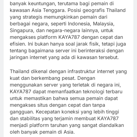
banyak keuntungan, terutama bagi pemain di
kawasan Asia Tenggara. Posisi geografis Thailand
yang strategis memungkinkan pemain dari
berbagai negara, seperti Indonesia, Malaysia,
Singapura, dan negara-negara lainnya, untuk
mengakses platform KAYA787 dengan cepat dan
efisien. Ini bukan hanya soal jarak fisik, tetapi juga
tentang bagaimana server ini berinteraksi dengan
jaringan internet yang ada di kawasan tersebut.
Thailand dikenal dengan infrastruktur internet yang
kuat dan berkembang pesat. Dengan
menggunakan server yang terletak di negara ini,
KAYA787 dapat memanfaatkan teknologi terbaru
untuk memastikan bahwa semua pemain dapat
mengakses situs dengan cepat dan tanpa
gangguan. Kecepatan koneksi yang lebih tinggi
dan stabilitas yang terjamin membuat KAYA787
menjadi platform taruhan yang sangat diandalkan
oleh banyak pemain di Asia.