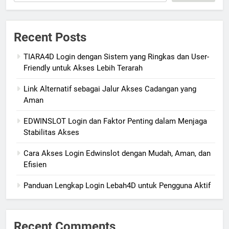
Recent Posts
TIARA4D Login dengan Sistem yang Ringkas dan User-
Friendly untuk Akses Lebih Terarah
Link Alternatif sebagai Jalur Akses Cadangan yang
Aman
EDWINSLOT Login dan Faktor Penting dalam Menjaga
Stabilitas Akses
Cara Akses Login Edwinslot dengan Mudah, Aman, dan
Efisien
Panduan Lengkap Login Lebah4D untuk Pengguna Aktif
Recent Comments