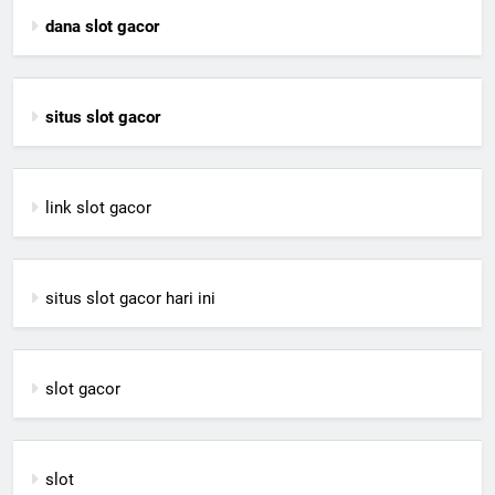
dana slot gacor
situs slot gacor
link slot gacor
situs slot gacor hari ini
slot gacor
slot