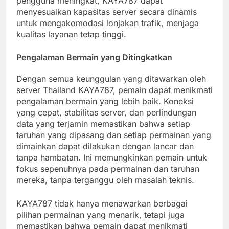
pengguna meningkat, KAYA787 dapat
menyesuaikan kapasitas server secara dinamis
untuk mengakomodasi lonjakan trafik, menjaga
kualitas layanan tetap tinggi.
Pengalaman Bermain yang Ditingkatkan
Dengan semua keunggulan yang ditawarkan oleh
server Thailand KAYA787, pemain dapat menikmati
pengalaman bermain yang lebih baik. Koneksi
yang cepat, stabilitas server, dan perlindungan
data yang terjamin memastikan bahwa setiap
taruhan yang dipasang dan setiap permainan yang
dimainkan dapat dilakukan dengan lancar dan
tanpa hambatan. Ini memungkinkan pemain untuk
fokus sepenuhnya pada permainan dan taruhan
mereka, tanpa terganggu oleh masalah teknis.
KAYA787 tidak hanya menawarkan berbagai
pilihan permainan yang menarik, tetapi juga
memastikan bahwa pemain dapat menikmati