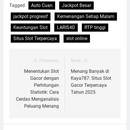
Tagged:
Auto Cuan
Jackpot Besar
jackpot progresif
Kemenangan Setiap Malam
Keuntungan Slot
LARIS4D
RTP tinggi
Situs Slot Terpercaya
slot online
Previous:
Next:
Post
navigation
Menentukan Slot
Menang Banyak di
Gacor dengan
Kaya787: Situs Slot
Perhitungan
Gacor Terpercaya
Statistik: Cara
Tahun 2025
Cerdas Menganalisis
Peluang Menang