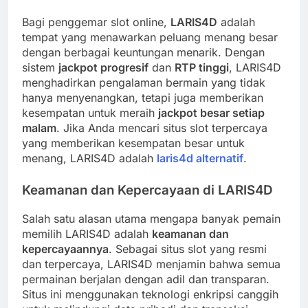
Bagi penggemar slot online,
LARIS4D
adalah
tempat yang menawarkan peluang menang besar
dengan berbagai keuntungan menarik. Dengan
sistem
jackpot progresif
dan
RTP tinggi
, LARIS4D
menghadirkan pengalaman bermain yang tidak
hanya menyenangkan, tetapi juga memberikan
kesempatan untuk meraih
jackpot besar setiap
malam
. Jika Anda mencari situs slot terpercaya
yang memberikan kesempatan besar untuk
menang, LARIS4D adalah
laris4d alternatif
.
Keamanan dan Kepercayaan di LARIS4D
Salah satu alasan utama mengapa banyak pemain
memilih LARIS4D adalah
keamanan dan
kepercayaannya
. Sebagai situs slot yang resmi
dan terpercaya, LARIS4D menjamin bahwa semua
permainan berjalan dengan adil dan transparan.
Situs ini menggunakan teknologi enkripsi canggih