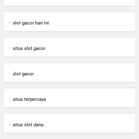
slot gacor hari ini
situs slot gacor
slot gacor
situs terpercaya
situs slot dana