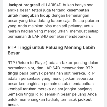
Jackpot progresif
di LARIS4D bukan hanya soal
angka besar, tetapi juga tentang
kesempatan
untuk mengubah hidup
dengan kemenangan
besar yang bisa datang kapan saja. Setiap putaran
yang Anda mainkan bisa menjadi peluang untuk
meraih hadiah yang menggiurkan, membuat setiap
permainan di LARIS4D semakin mendebarkan.
RTP Tinggi untuk Peluang Menang Lebih
Besar
RTP (Return to Player) adalah faktor penting dalam
permainan slot, dan LARIS4D menawarkan
RTP
tinggi
pada banyak permainan slot mereka. RTP
adalah persentase yang menunjukkan seberapa
besar kemungkinan pemain untuk mendapatkan
kembali taruhan mereka dalam jangka panjang.
Semakin tinggi RTP, semakin besar peluang Anda
untuk memenangkan hadiah, termasuk
jackpot
besar
.