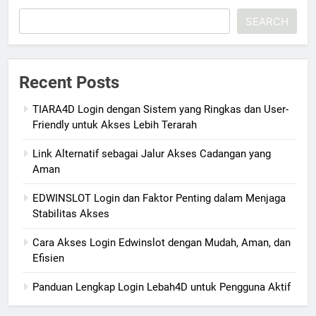
SEARCH
Recent Posts
TIARA4D Login dengan Sistem yang Ringkas dan User-
Friendly untuk Akses Lebih Terarah
Link Alternatif sebagai Jalur Akses Cadangan yang
Aman
EDWINSLOT Login dan Faktor Penting dalam Menjaga
Stabilitas Akses
Cara Akses Login Edwinslot dengan Mudah, Aman, dan
Efisien
Panduan Lengkap Login Lebah4D untuk Pengguna Aktif