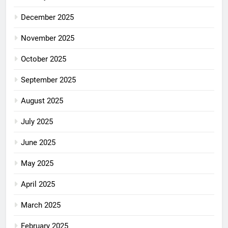
December 2025
November 2025
October 2025
September 2025
August 2025
July 2025
June 2025
May 2025
April 2025
March 2025
February 2025