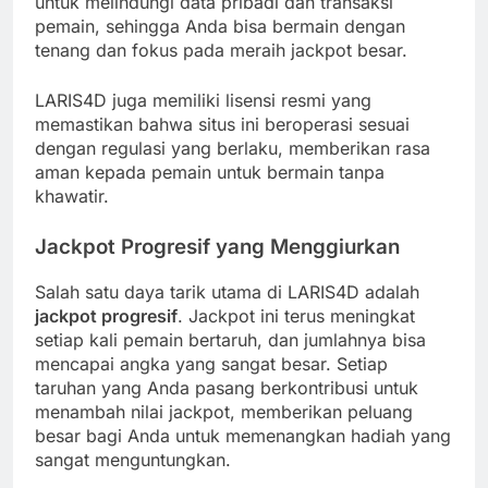
untuk melindungi data pribadi dan transaksi
pemain, sehingga Anda bisa bermain dengan
tenang dan fokus pada meraih jackpot besar.
LARIS4D juga memiliki lisensi resmi yang
memastikan bahwa situs ini beroperasi sesuai
dengan regulasi yang berlaku, memberikan rasa
aman kepada pemain untuk bermain tanpa
khawatir.
Jackpot Progresif yang Menggiurkan
Salah satu daya tarik utama di LARIS4D adalah
jackpot progresif
. Jackpot ini terus meningkat
setiap kali pemain bertaruh, dan jumlahnya bisa
mencapai angka yang sangat besar. Setiap
taruhan yang Anda pasang berkontribusi untuk
menambah nilai jackpot, memberikan peluang
besar bagi Anda untuk memenangkan hadiah yang
sangat menguntungkan.