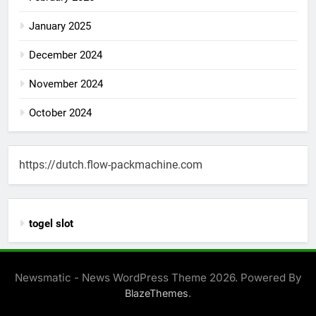
January 2025
December 2024
November 2024
October 2024
https://dutch.flow-packmachine.com
togel slot
Newsmatic - News WordPress Theme 2026. Powered By
.
BlazeThemes