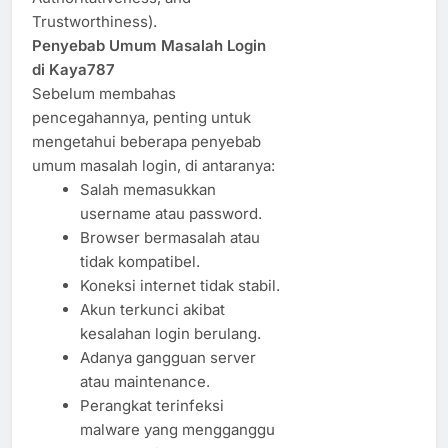
Trustworthiness).
Penyebab Umum Masalah Login
di Kaya787
Sebelum membahas
pencegahannya, penting untuk
mengetahui beberapa penyebab
umum masalah login, di antaranya:
Salah memasukkan
username atau password.
Browser bermasalah atau
tidak kompatibel.
Koneksi internet tidak stabil.
Akun terkunci akibat
kesalahan login berulang.
Adanya gangguan server
atau maintenance.
Perangkat terinfeksi
malware yang mengganggu