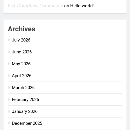
A WordPress Commenter
on
Hello world!
Archives
July 2026
June 2026
May 2026
April 2026
March 2026
February 2026
January 2026
December 2025