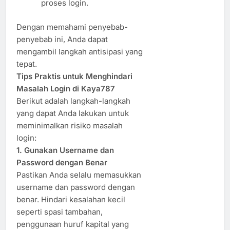
proses login.
Dengan memahami penyebab-
penyebab ini, Anda dapat
mengambil langkah antisipasi yang
tepat.
Tips Praktis untuk Menghindari
Masalah Login di Kaya787
Berikut adalah langkah-langkah
yang dapat Anda lakukan untuk
meminimalkan risiko masalah
login:
1. Gunakan Username dan
Password dengan Benar
Pastikan Anda selalu memasukkan
username dan password dengan
benar. Hindari kesalahan kecil
seperti spasi tambahan,
penggunaan huruf kapital yang