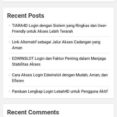
Recent Posts
TIARA4D Login dengan Sistem yang Ringkas dan User-
Friendly untuk Akses Lebih Terarah
Link Alternatif sebagai Jalur Akses Cadangan yang
Aman
EDWINSLOT Login dan Faktor Penting dalam Menjaga
Stabilitas Akses
Cara Akses Login Edwinslot dengan Mudah, Aman, dan
Efisien
Panduan Lengkap Login Lebah4D untuk Pengguna Aktif
Recent Comments