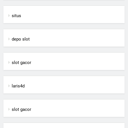
situs
depo slot
slot gacor
laris4d
slot gacor