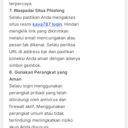
terpercaya.
7. Waspadai Situs Phishing
Selalu pastikan Anda mengakses
situs resmi
kaya787 login
. Hindari
mengklik link yang dikirimkan
melalui email mencurigakan atau
pesan tak dikenal. Selalu periksa
URL di address bar dan pastikan
koneksi Anda aman dengan adanya
simbol gembok.
8. Gunakan Perangkat yang
Aman
Selalu login menggunakan
perangkat pribadi yang telah
dilindungi oleh antivirus dan
firewall aktif. Menggunakan
perangkat umum atau tidak
terlindungi meningkatkan risiko
akun Anda disusupi.