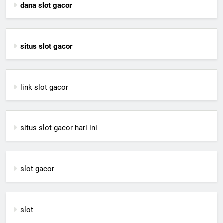
dana slot gacor
situs slot gacor
link slot gacor
situs slot gacor hari ini
slot gacor
slot