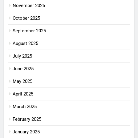
November 2025
October 2025
September 2025
August 2025
July 2025
June 2025
May 2025
April 2025
March 2025
February 2025
January 2025