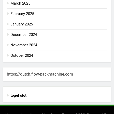
March 2025
February 2025
January 2025
December 2024
November 2024
October 2024
https://dutch.flow-packmachine.com
togel slot