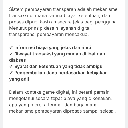
Sistem pembayaran transparan adalah mekanisme
transaksi di mana semua biaya, ketentuan, dan
proses dipublikasikan secara jelas bagi pengguna.
Menurut prinsip desain layanan digital,
transparansi pembayaran mencakup:
✔︎
Informasi biaya yang jelas dan rinci
✔︎
Riwayat transaksi yang mudah dilihat dan
diakses
✔︎
Syarat dan ketentuan yang tidak ambigu
✔︎
Pengembalian dana berdasarkan kebijakan
yang adil
Dalam konteks game digital, ini berarti pemain
mengetahui secara tepat biaya yang dikenakan,
apa yang mereka terima, dan bagaimana
mekanisme pembayaran diproses sampai selesai.