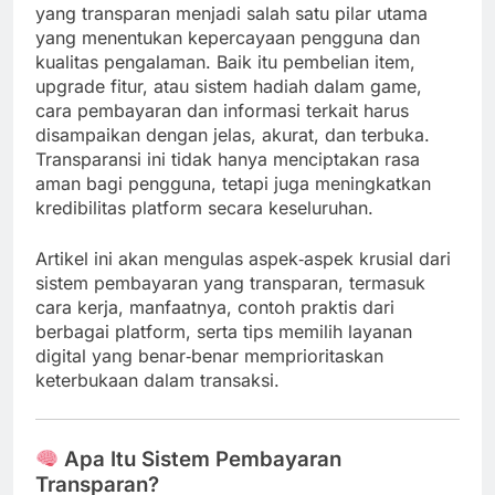
yang transparan menjadi salah satu pilar utama
yang menentukan kepercayaan pengguna dan
kualitas pengalaman. Baik itu pembelian item,
upgrade fitur, atau sistem hadiah dalam game,
cara pembayaran dan informasi terkait harus
disampaikan dengan jelas, akurat, dan terbuka.
Transparansi ini tidak hanya menciptakan rasa
aman bagi pengguna, tetapi juga meningkatkan
kredibilitas platform secara keseluruhan.
Artikel ini akan mengulas aspek‑aspek krusial dari
sistem pembayaran yang transparan, termasuk
cara kerja, manfaatnya, contoh praktis dari
berbagai platform, serta tips memilih layanan
digital yang benar‑benar memprioritaskan
keterbukaan dalam transaksi.
Apa Itu Sistem Pembayaran
Transparan?