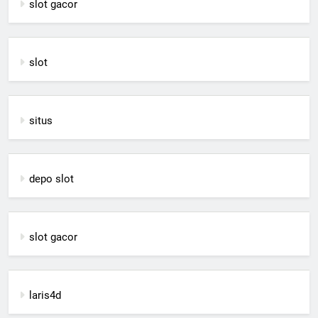
slot gacor
slot
situs
depo slot
slot gacor
laris4d