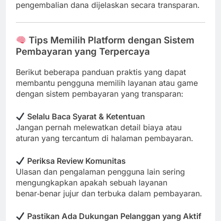
pengembalian dana dijelaskan secara transparan.
Tips Memilih Platform dengan Sistem
Pembayaran yang Terpercaya
Berikut beberapa panduan praktis yang dapat
membantu pengguna memilih layanan atau game
dengan sistem pembayaran yang transparan:
Selalu Baca Syarat & Ketentuan
Jangan pernah melewatkan detail biaya atau
aturan yang tercantum di halaman pembayaran.
Periksa Review Komunitas
Ulasan dan pengalaman pengguna lain sering
mengungkapkan apakah sebuah layanan
benar‑benar jujur dan terbuka dalam pembayaran.
Pastikan Ada Dukungan Pelanggan yang Aktif