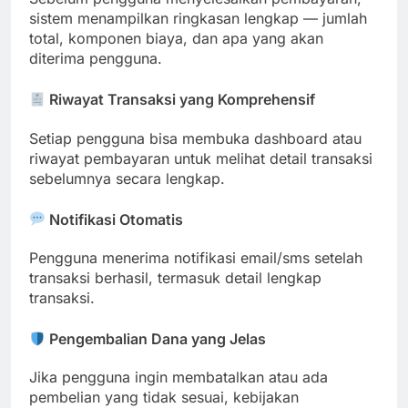
sistem menampilkan ringkasan lengkap — jumlah
total, komponen biaya, dan apa yang akan
diterima pengguna.
Riwayat Transaksi yang Komprehensif
Setiap pengguna bisa membuka dashboard atau
riwayat pembayaran untuk melihat detail transaksi
sebelumnya secara lengkap.
Notifikasi Otomatis
Pengguna menerima notifikasi email/sms setelah
transaksi berhasil, termasuk detail lengkap
transaksi.
Pengembalian Dana yang Jelas
Jika pengguna ingin membatalkan atau ada
pembelian yang tidak sesuai, kebijakan