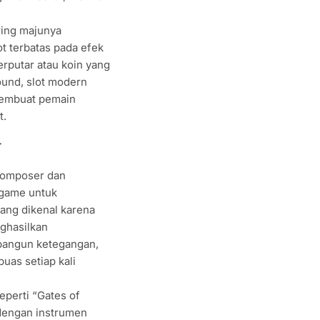
ring majunya
lot terbatas pada efek
rputar atau koin yang
round, slot modern
membuat pemain
t.
r
 Komposer dan
 game untuk
ang dikenal karena
ghasilkan
bangun ketegangan,
uas setiap kali
eperti “Gates of
 dengan instrumen