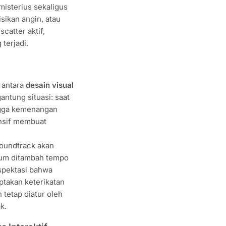
misterius sekaligus
sikan angin, atau
catter aktif,
terjadi.
n antara
desain visual
antung situasi: saat
ingga kemenangan
onsif membuat
soundtrack akan
rum ditambah tempo
spektasi bahwa
takan keterikatan
 tetap diatur oleh
k.