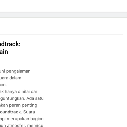
dtrack:
ain
uhi pengalaman
suara dalam
nan.
ak hanya dinilai dari
nguntungkan. Ada satu
nkan peran penting
soundtrack
. Suara
tapi merupakan bagian
ngun atmosfer, memicu