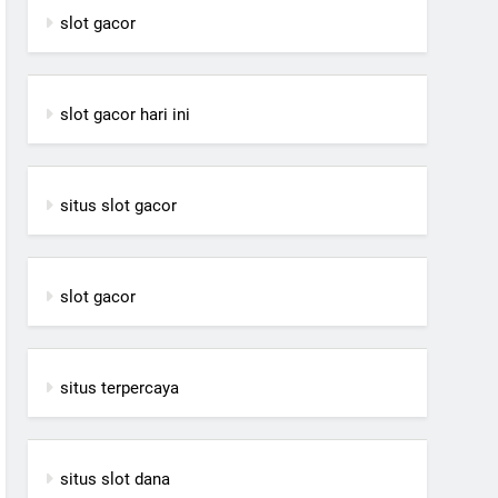
slot gacor
slot gacor hari ini
situs slot gacor
slot gacor
situs terpercaya
situs slot dana