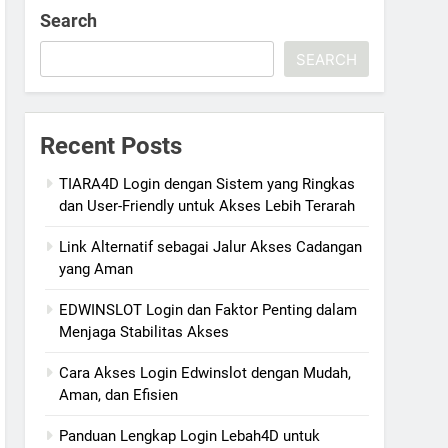
Search
SEARCH
Recent Posts
TIARA4D Login dengan Sistem yang Ringkas
dan User-Friendly untuk Akses Lebih Terarah
Link Alternatif sebagai Jalur Akses Cadangan
yang Aman
EDWINSLOT Login dan Faktor Penting dalam
Menjaga Stabilitas Akses
Cara Akses Login Edwinslot dengan Mudah,
Aman, dan Efisien
Panduan Lengkap Login Lebah4D untuk