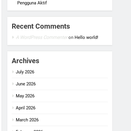
Pengguna Aktif
Recent Comments
A WordPress Commenter
on
Hello world!
Archives
July 2026
June 2026
May 2026
April 2026
March 2026