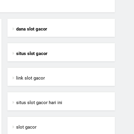
dana slot gacor
situs slot gacor
link slot gacor
situs slot gacor hari ini
slot gacor