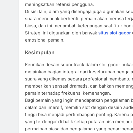
meningkatkan retensi pengguna.
Di sisi lain, diam yang disengaja juga digunakan sec
suara mendadak berhenti, pemain akan merasa terja
biasa, dan ini menambah ketegangan saat fitur bonu
Strategi ini digunakan oleh banyak
situs slot gacor
emosional pemain.
Kesimpulan
Keunikan desain soundtrack dalam slot gacor buka
melainkan bagian integral dari keseluruhan pengal
suara yang dikemas secara profesional membantu
memberikan sensasi dramatis, dan bahkan memeng
pemain terhadap frekuensi kemenangan.
Bagi pemain yang ingin mendapatkan pengalaman b
dalam dan imersif, memilih slot dengan desain audi
tinggi bisa menjadi pertimbangan penting. Karena p
yang terdengar di balik setiap putaran bisa menjad
permainan biasa dan pengalaman yang benar-bena